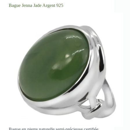
Bague Jenna Jade Argent 925
Bague en pierre naturelle semi-précieuse certifiée