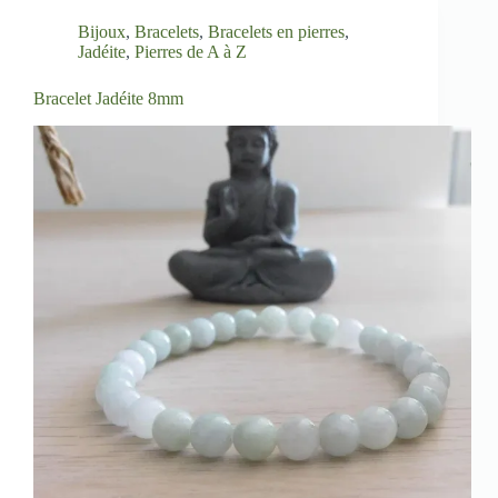
Bijoux
,
Bracelets
,
Bracelets en pierres
,
Jadéite
,
Pierres de A à Z
Bracelet Jadéite 8mm