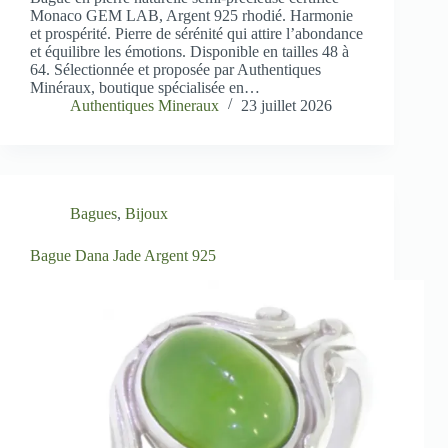
Monaco GEM LAB, Argent 925 rhodié. Harmonie
et prospérité. Pierre de sérénité qui attire l’abondance
et équilibre les émotions. Disponible en tailles 48 à
64. Sélectionnée et proposée par Authentiques
Minéraux, boutique spécialisée en…
Authentiques Mineraux
23 juillet 2026
Bagues
,
Bijoux
Bague Dana Jade Argent 925